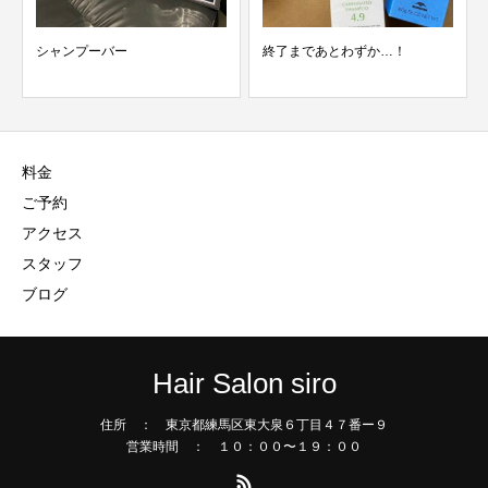
シャンプーバー
終了まであとわずか…！
料金
ご予約
アクセス
スタッフ
ブログ
Hair Salon siro
住所 ： 東京都練馬区東大泉６丁目４７番ー９
営業時間 ： １０：００〜１９：００