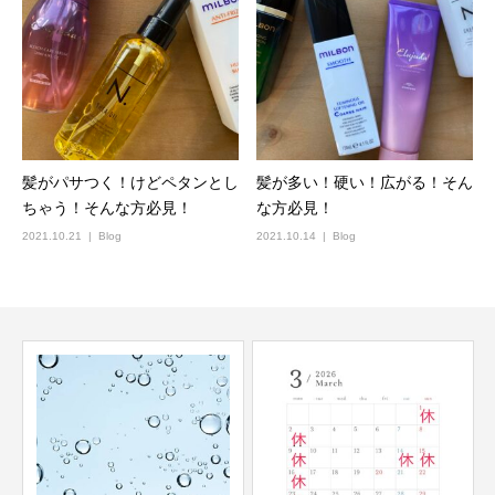
髪がパサつく！けどペタンとし
髪が多い！硬い！広がる！そん
ちゃう！そんな方必見！
な方必見！
2021.10.21
Blog
2021.10.14
Blog