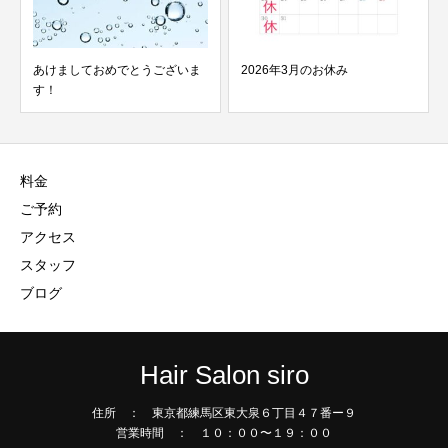
あけましておめでとうございま
2026年3月のお休み
す！
料金
ご予約
アクセス
スタッフ
ブログ
Hair Salon siro
住所 ： 東京都練馬区東大泉６丁目４７番ー９
営業時間 ： １０：００〜１９：００