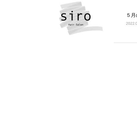
５月
2022.