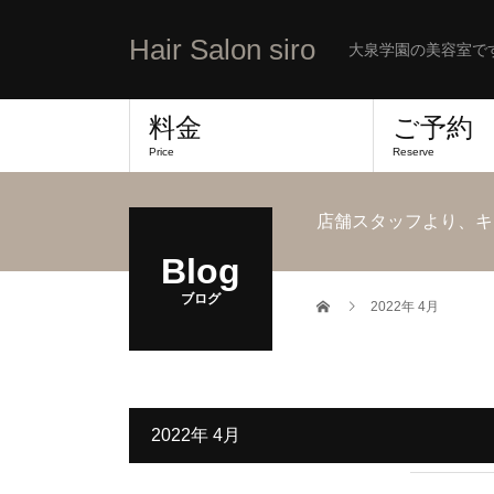
Hair Salon siro
大泉学園の美容室で
料金
ご予約
Price
Reserve
店舗スタッフより、キ
Blog
ブログ
2022年 4月
2022年 4月