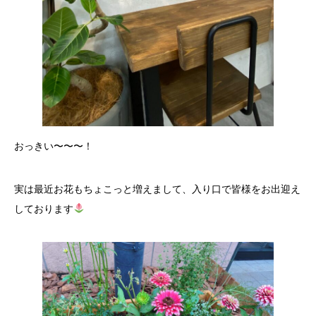
おっきい〜〜〜！
実は最近お花もちょこっと増えまして、入り口で皆様をお出迎え
しております