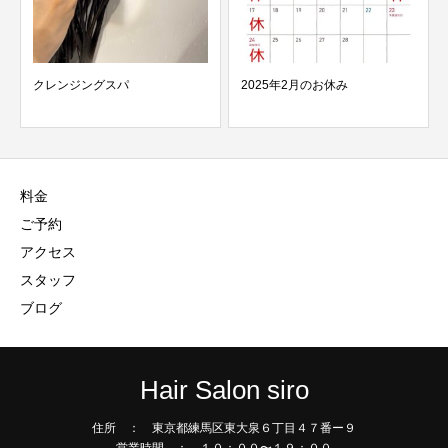
クレンジングスパ
2025年2月のお休み
料金
ご予約
アクセス
スタッフ
ブログ
Hair Salon siro
住所 ： 東京都練馬区東大泉６丁目４７番ー９
営業時間 ： １０：００〜１９：００