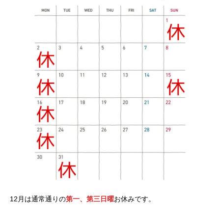
12月は通常通りの
第一、第三日曜
お休みです。