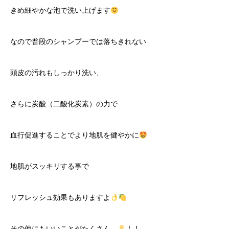
きめ細やかな泡で洗い上げます
なので普段のシャンプーでは落ちきれない
頭皮の汚れもしっかり洗い、
さらに炭酸（二酸化炭素）の力で
血行促進することでより地肌を健やかに
地肌がスッキリする事で
リフレッシュ効果もありますよ
その他にもいいことがたくさん…
！！