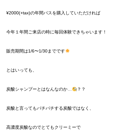
¥2000(+tax)の年間パスを購入していただければ
今年１年間ご来店の時に毎回体験できちゃいます！
販売期間は1/6〜1/30までです
とはいっても、
炭酸シャンプーとはなんなのか…
？？
炭酸と言ってもパチパチする炭酸ではなく、
高濃度炭酸なのでとてもクリーミーで