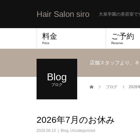
Hair Salon siro
大泉学園の美容室で
料金
ご予約
Price
Reserve
店舗スタッフより、キ
Blog
ブログ
ブログ
202
2026年7月のお休み
2026.06.10
Blog
,
Uncategorized