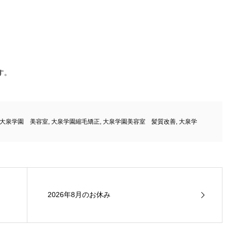
す。
大泉学園 美容室
,
大泉学園縮毛矯正
,
大泉学園美容室 髪質改善
,
大泉学
2026年8月のお休み