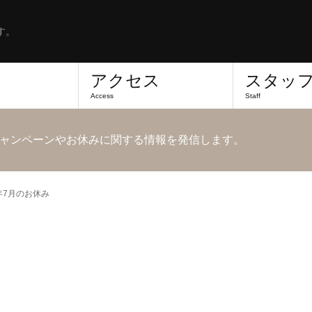
す。
アクセス
スタッ
Access
Staff
ャンペーンやお休みに関する情報を発信します。
6年7月のお休み