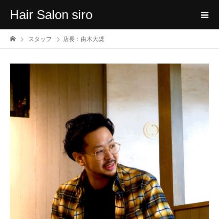
Hair Salon siro
スタッフ
店長：由木大奨